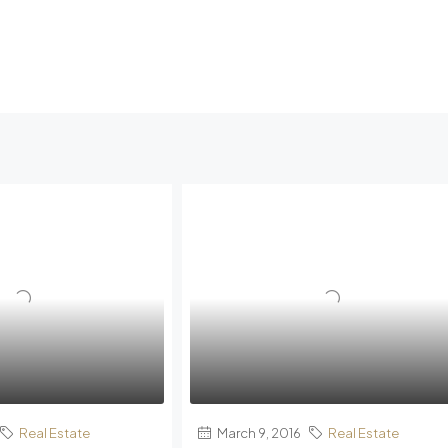
Real Estate
March 9, 2016
Real Estate