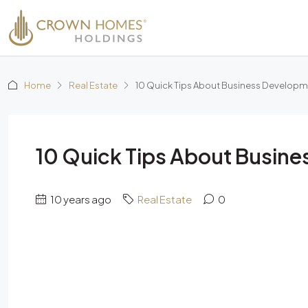
Home
Real Estate
10 Quick Tips About Business Develop
10 Quick Tips About Busin
10 years ago
Real Estate
0