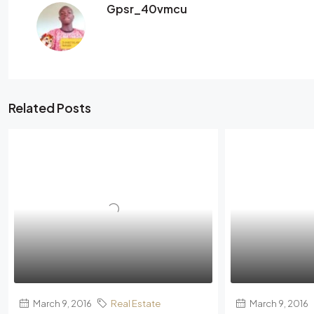
Gpsr_40vmcu
Related Posts
March 9, 2016
Real Estate
March 9, 2016