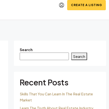
CREATE A LISTING
Search
Search
Recent Posts
Skills That You Can Learn In The Real Estate
Market
Learn The Truth About Real Estate Industry