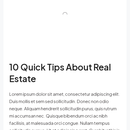
10 Quick Tips About Real
Estate
Lorem ipsum dolor sit amet, consectetur adipiscing elit.
Duis mollis et sem sed sollicitudin. Donec non odio
neque. Aliquam hendrerit sollicitudin purus, quis rutrum
mi accumsan nec. Quisque bibendum orci ac nibh
facilisis, at malesuada orci congue. Nullam tempus