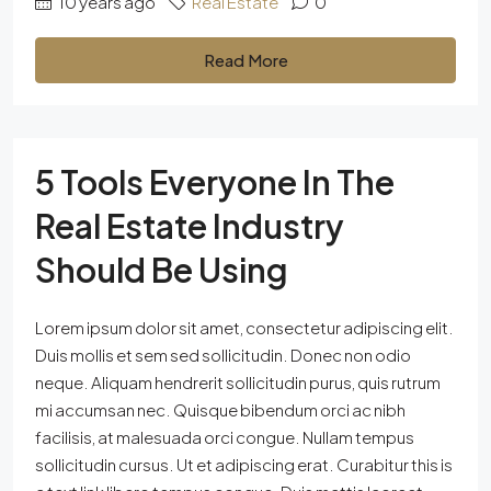
10 years ago
Real Estate
0
Read More
5 Tools Everyone In The
Real Estate Industry
Should Be Using
Lorem ipsum dolor sit amet, consectetur adipiscing elit.
Duis mollis et sem sed sollicitudin. Donec non odio
neque. Aliquam hendrerit sollicitudin purus, quis rutrum
mi accumsan nec. Quisque bibendum orci ac nibh
facilisis, at malesuada orci congue. Nullam tempus
sollicitudin cursus. Ut et adipiscing erat. Curabitur this is