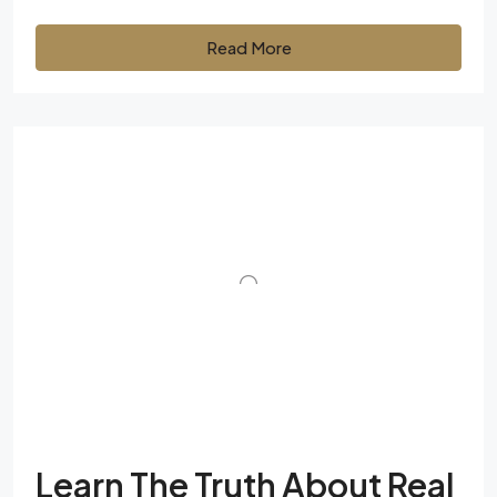
Read More
Learn The Truth About Real