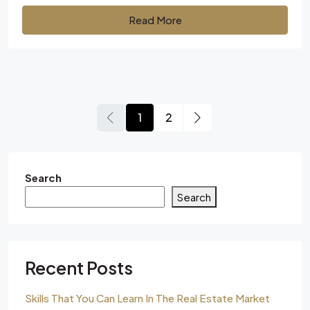
Read More
1
2
Search
Search
Recent Posts
Skills That You Can Learn In The Real Estate Market