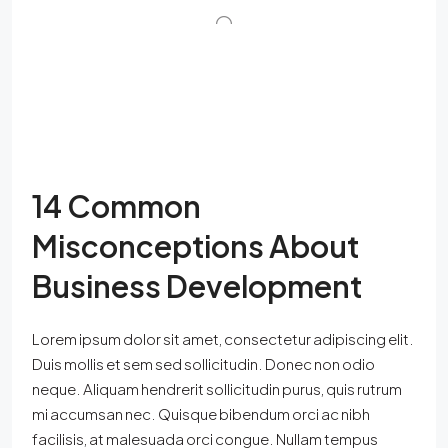
14 Common
Misconceptions About
Business Development
Lorem ipsum dolor sit amet, consectetur adipiscing elit.
Duis mollis et sem sed sollicitudin. Donec non odio
neque. Aliquam hendrerit sollicitudin purus, quis rutrum
mi accumsan nec. Quisque bibendum orci ac nibh
facilisis, at malesuada orci congue. Nullam tempus