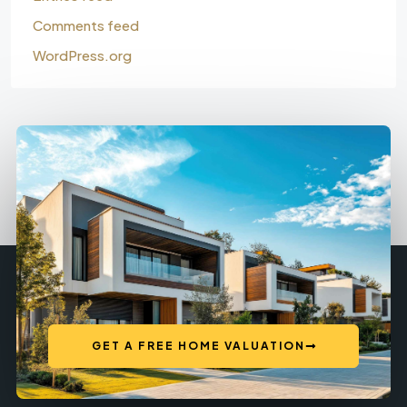
Comments feed
WordPress.org
GET A FREE HOME VALUATION