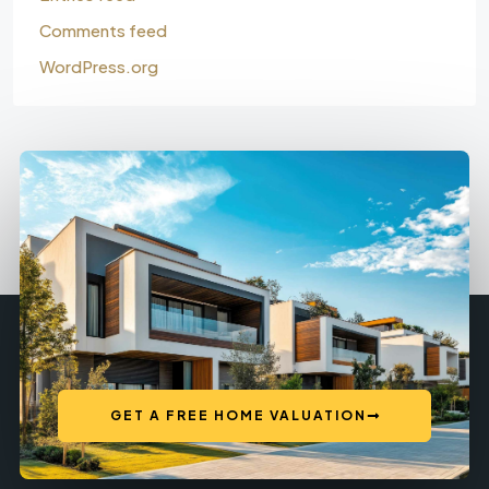
Comments feed
WordPress.org
GET A FREE HOME VALUATION