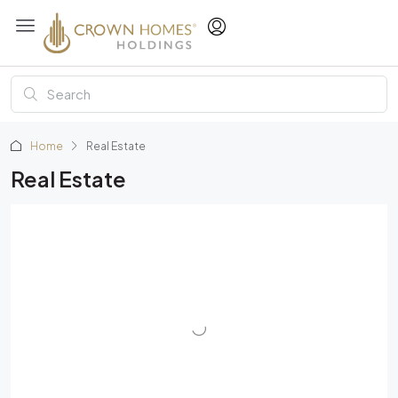
Home
Real Estate
Real Estate