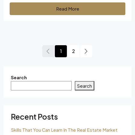
Read More
1
2
Search
Search
Recent Posts
Skills That You Can Learn In The Real Estate Market