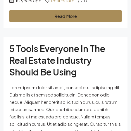
10 years ago
Real Estate
0
Read More
5 Tools Everyone In The
Real Estate Industry
Should Be Using
Lorem ipsum dolor sit amet, consectetur adipiscing elit.
Duis mollis et sem sed sollicitudin. Donec non odio
neque. Aliquam hendrerit sollicitudin purus, quis rutrum
mi accumsan nec. Quisque bibendum orci ac nibh
facilisis, at malesuada orci congue. Nullam tempus
sollicitudin cursus. Ut et adipiscing erat. Curabitur this is