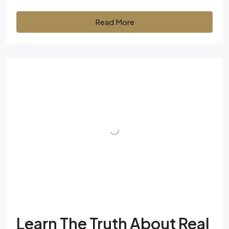
Read More
Learn The Truth About Real