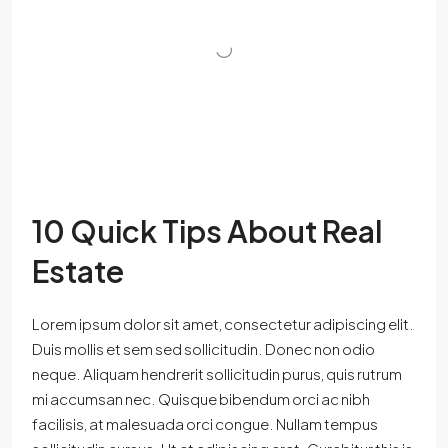
10 Quick Tips About Real
Estate
Lorem ipsum dolor sit amet, consectetur adipiscing elit.
Duis mollis et sem sed sollicitudin. Donec non odio
neque. Aliquam hendrerit sollicitudin purus, quis rutrum
mi accumsan nec. Quisque bibendum orci ac nibh
facilisis, at malesuada orci congue. Nullam tempus