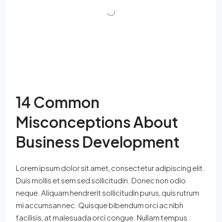
14 Common
Misconceptions About
Business Development
Lorem ipsum dolor sit amet, consectetur adipiscing elit.
Duis mollis et sem sed sollicitudin. Donec non odio
neque. Aliquam hendrerit sollicitudin purus, quis rutrum
mi accumsan nec. Quisque bibendum orci ac nibh
facilisis, at malesuada orci congue. Nullam tempus