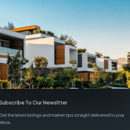
Subscribe To Our Newsltter
Get the latest listings and market tips straight delivered to your
inbox.