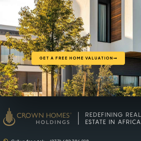
GET A FREE HOME VALUATION