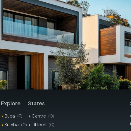
Explore
States
Buea
(7)
Centre
(0)
Kumba
(0)
Littoral
(0)