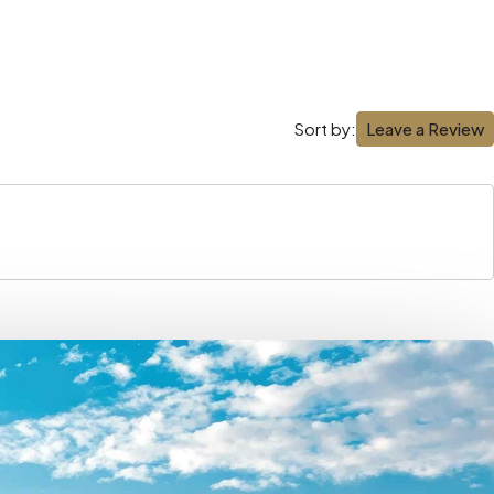
Leave a Review
Sort by: