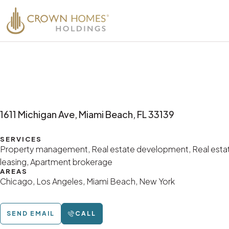
1611 Michigan Ave, Miami Beach, FL 33139
SERVICES
Property management, Real estate development, Real estate
leasing, Apartment brokerage
AREAS
Chicago, Los Angeles, Miami Beach, New York
SEND EMAIL
CALL